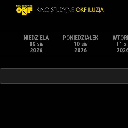
NIEDZIELA
PONIEDZIAŁEK
WTOR
09
10
11
SIE
SIE
SI
2026
2026
202