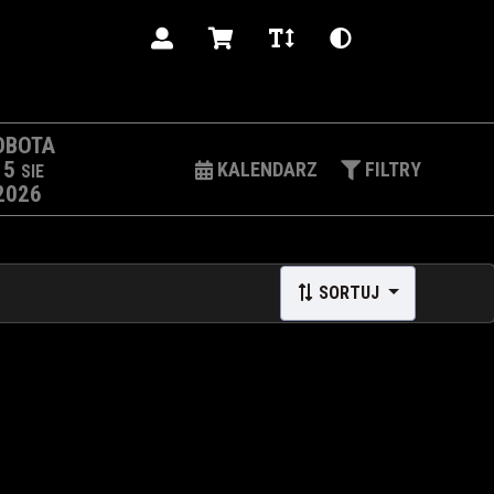
PL
OBOTA
15
KALENDARZ
FILTRY
SIE
2026
SORTUJ