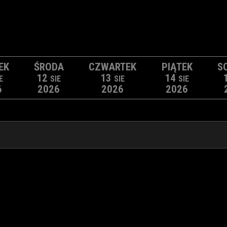
EK
ŚRODA
CZWARTEK
PIĄTEK
S
12
13
14
E
SIE
SIE
SIE
6
2026
2026
2026