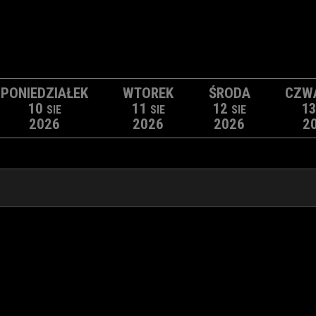
PONIEDZIAŁEK
WTOREK
ŚRODA
CZW
10
11
12
1
SIE
SIE
SIE
2026
2026
2026
2