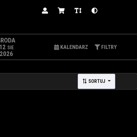
PL
ŚRODA
12
KALENDARZ
FILTRY
SIE
2026
SORTUJ