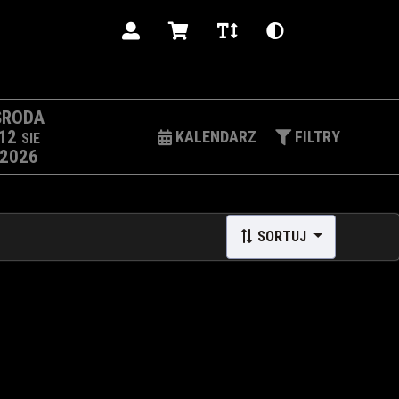
PL
ŚRODA
12
KALENDARZ
FILTRY
SIE
2026
SORTUJ