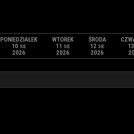
PONIEDZIAŁEK
WTOREK
ŚRODA
CZW
10
11
12
1
SIE
SIE
SIE
2026
2026
2026
2