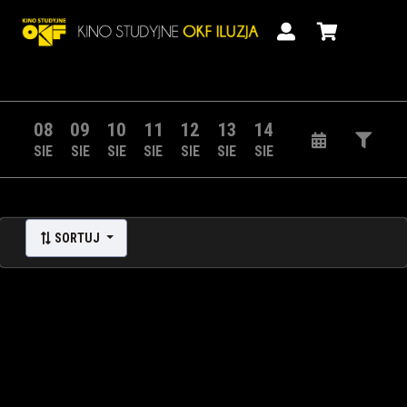
08
09
10
11
12
13
14
SIE
SIE
SIE
SIE
SIE
SIE
SIE
SORTUJ