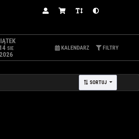
PL
IĄTEK
14
KALENDARZ
FILTRY
SIE
2026
SORTUJ