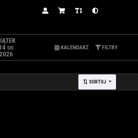
PL
IĄTEK
14
KALENDARZ
FILTRY
SIE
2026
SORTUJ