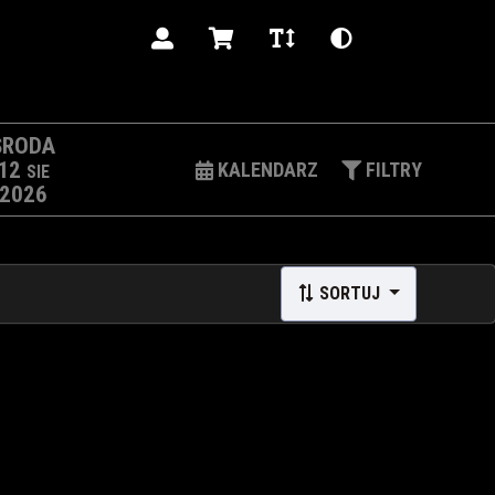
PL
ŚRODA
12
KALENDARZ
FILTRY
SIE
2026
SORTUJ