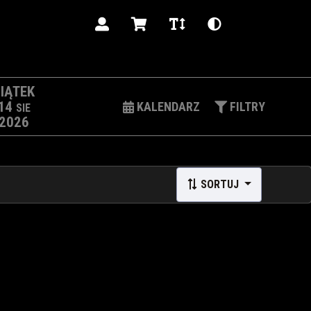
PL
IĄTEK
14
KALENDARZ
FILTRY
SIE
2026
SORTUJ