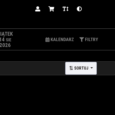
PL
IĄTEK
14
KALENDARZ
FILTRY
SIE
2026
SORTUJ