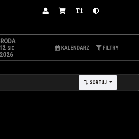
PL
ŚRODA
12
KALENDARZ
FILTRY
SIE
2026
SORTUJ