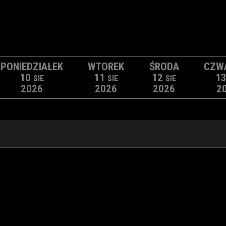
PONIEDZIAŁEK
WTOREK
ŚRODA
CZW
10
11
12
1
SIE
SIE
SIE
2026
2026
2026
2