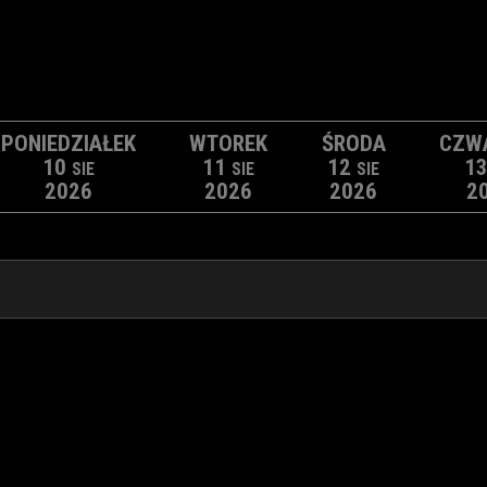
PONIEDZIAŁEK
WTOREK
ŚRODA
CZW
10
11
12
1
SIE
SIE
SIE
2026
2026
2026
2