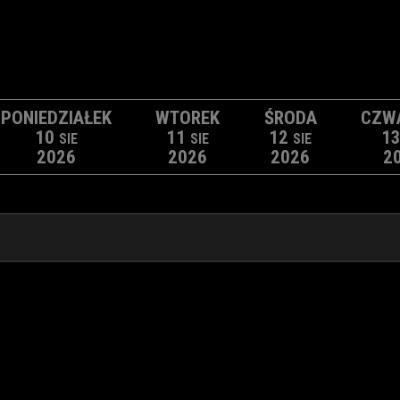
PONIEDZIAŁEK
WTOREK
ŚRODA
CZW
10
11
12
1
SIE
SIE
SIE
2026
2026
2026
2