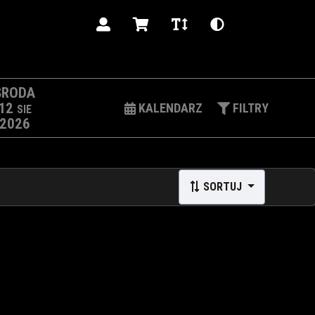
PL
ŚRODA
12
KALENDARZ
FILTRY
SIE
2026
SORTUJ