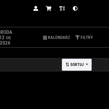
PL
ŚRODA
12
KALENDARZ
FILTRY
SIE
2026
SORTUJ