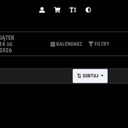
PL
IĄTEK
14
KALENDARZ
FILTRY
SIE
2026
SORTUJ