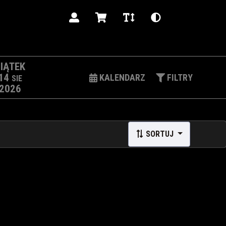
PL
IĄTEK
14
KALENDARZ
FILTRY
SIE
2026
SORTUJ