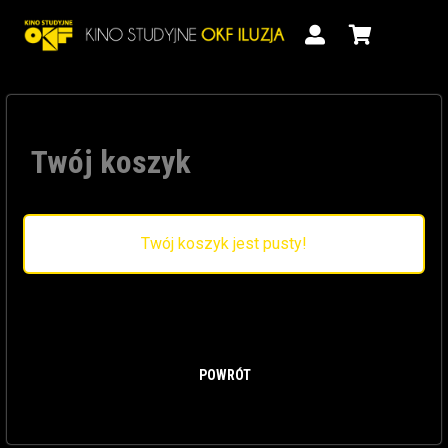
Twój koszyk
Twój koszyk jest pusty!
POWRÓT