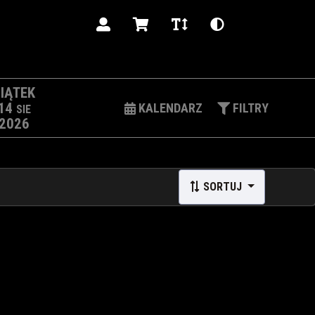
PL
IĄTEK
14
KALENDARZ
FILTRY
SIE
2026
SORTUJ